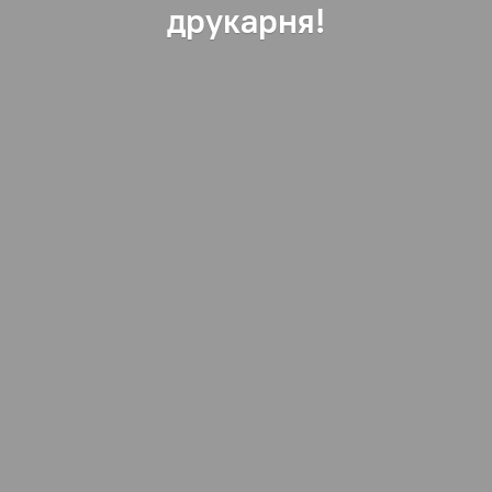
друкарня!