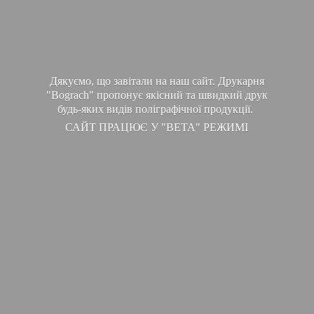
Дякуємо, що завітали на наш сайт. Друкарня
"Bograch" пропонує якісний та швидкий друк
будь-яких видів поліграфічної продукції.
САЙТ ПРАЦЮЄ У "ВЕТА" РЕЖИМІ