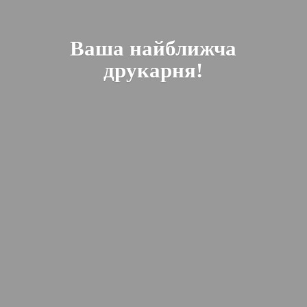
Ваша найближча
друкарня!