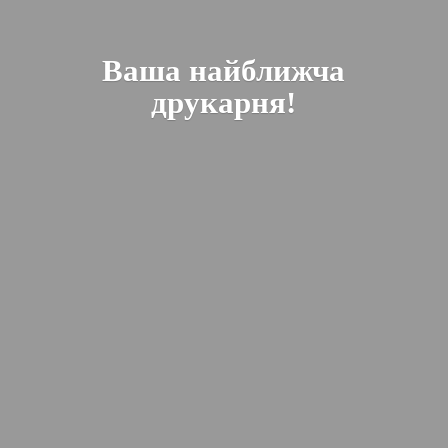
Ваша найближча
друкарня!