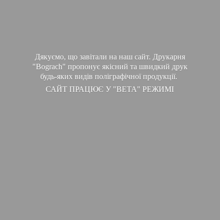
Дякуємо, що завітали на наш сайт. Друкарня
"Bograch" пропонує якісний та швидкий друк
будь-яких видів поліграфічної продукції.
САЙТ ПРАЦЮЄ У "ВЕТА" РЕЖИМІ